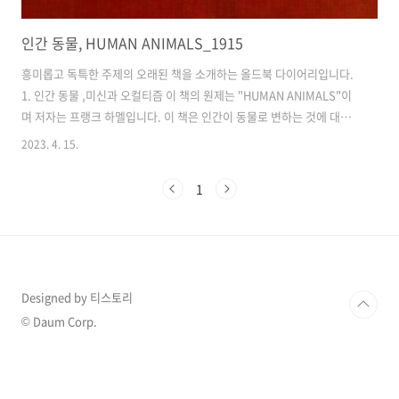
인간 동물, HUMAN ANIMALS_1915
흥미롭고 독특한 주제의 오래된 책을 소개하는 올드북 다이어리입니다.
1. 인간 동물 ,미신과 오컬티즘 이 책의 원제는 "HUMAN ANIMALS"이
며 저자는 프랭크 하멜입니다. 이 책은 인간이 동물로 변하는 것에 대한
대중의 미신과 오컬티즘을 소개합니다. 역사를 통틀어, 인간은 인간이 동
2023. 4. 15.
물로 변신한다는 생각에 빠져있었습니다. 고대 신화와 전설에서 현대 문
학과 영화에 이르기까지, 인간과 동물의 변화에 대한 이야기는 우리의 상
1
상력을 사로잡았고 우리가 세상에서 인간의 정체성을 연구하는데 영감
을 주었습니다. 저자 프랭크 하멜은 이 매혹적인 주제를 파고들며, 서로
다른 시간과 장소에 걸쳐 인간과 동물의 변화와 관련된 문화적 신념과 관
행을 소개합니다. 이 책에서 나오는 핵심 주제 중 하나는 인간이 동물에
대한 믿음..
Designed by 티스토리
© Daum Corp.