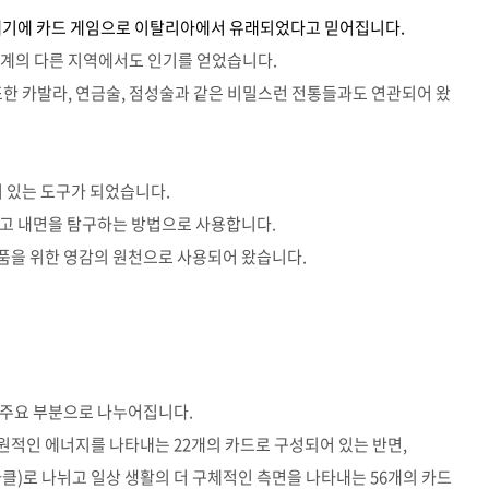
6세기에 카드 게임으로 이탈리아에서 유래되었다고 믿어집니다.
세계의 다른 지역에서도 인기를 얻었습니다
.
또한 카발라
,
연금술
,
점성술과 같은 비밀스런 전통들과도 연관되어 왔
기 있는 도구가 되었습니다
.
얻고 내면을 탐구하는 방법으로 사용합니다
.
품을 위한 영감의 원천으로 사용되어 왔습니다
.
 주요 부분으로 나누어집니다.
근원적인 에너지를 나타내는
22
개의 카드로 구성되어 있는 반면
,
타클
)
로 나뉘고 일상 생활의 더 구체적인 측면을 나타내는
56
개의 카드