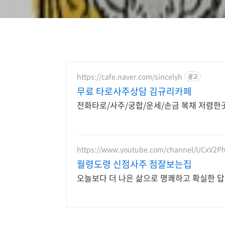
https://cafe.naver.com/sincelyh
광고
무료 타로사주상담 김규리카페
전화타로/사주/궁합/운세/손금 복채 저렴한곳
https://www.youtube.com/channel/UCxV2
월령도령 신점사주 점잘보는집
오늘보다 더 나은 삶으로 명쾌하고 확실한 