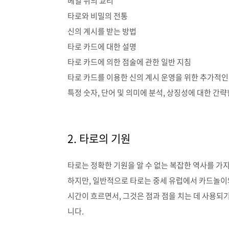
베일 뒤의 교리
타로와 비밀의 전통
신의 계시를 받는 방법
타로 카드에 대한 설명
타로 카드에 의한 점술에 관한 일반 지침
타로 카드를 이용한 신의 계시 운영을 위한 추가적인
특정 숫자, 단어 및 의미에 분석, 상징성에 대한 간략
2. 타로의 기원
타로는 정확한 기원을 알 수 없는 복잡한 역사를 가
하지만
,
일반적으로 타로는 중세 유럽에서 카드놀이
시간이 흐르면서
,
그것은 점과 점을 치는 데 사용되
니다
.