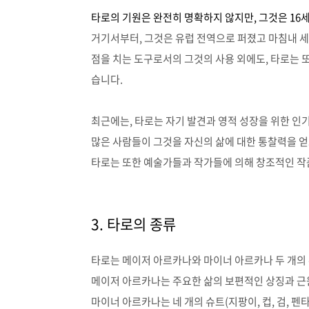
타로의 기원은 완전히 명확하지 않지만, 그것은 1
거기서부터, 그것은 유럽 전역으로 퍼졌고 마침내 
점을 치는 도구로서의 그것의 사용 외에도
,
타로는 
습니다
.
최근에는
,
타로는 자기 발견과 영적 성장을 위한 인
많은 사람들이 그것을 자신의 삶에 대한 통찰력을 
타로는 또한 예술가들과 작가들에 의해 창조적인 작
3. 타로의 종류
타로는 메이저 아르카나와 마이너
아르카나 두 개의
메이저 아르카나는 주요한 삶의 보편적인 상징과 
마이너 아르카나는 네 개의 슈트
(
지팡이
,
컵
,
검
,
펜