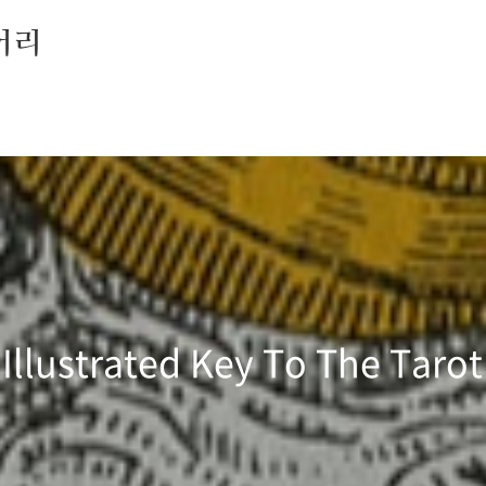
어리
lustrated Key To The Tarot