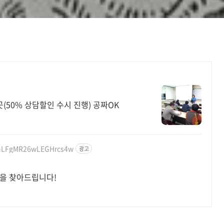
(50% 상담할인 수시 진행) 공짜OK
PhLFgMR26wLEGHrcs4w
광고
답을 찾아드립니다!