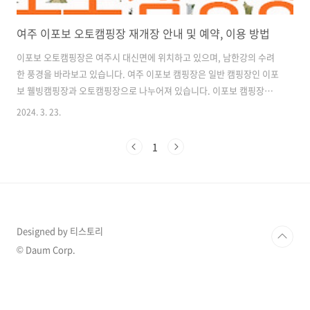
여주 이포보 오토캠핑장 재개장 안내 및 예약, 이용 방법
이포보 오토캠핑장은 여주시 대신면에 위치하고 있으며, 남한강의 수려
한 풍경을 바라보고 있습니다. 여주 이포보 캠핑장은 일반 캠핑장인 이포
보 웰빙캠핑장과 오토캠핑장으로 나누어져 있습니다. 이포보 캠핑장은
2023년 집중호우로 장기간 휴장을 하였는데요. 2024년 4월 1일 재개장
2024. 3. 23.
을 합니다. 오늘은 이포보 오토캠핑장에 대해 알아보겠습니다. 1. 여주
이포보 캠핑장 특징 및 장단점 여주시 대신면 이포보 남한강변에 위치한
1
이포보 캠핑장인 일반 캠핑장인 이포보 웰빙캠핑장 (총 95면)과 자동차
를 이용할 수 있는 오토캠핑장 (총 85면)으로 나누어져 있습니다. 지자체
에서 관리하여 이용 요금이 저렴하고 시설물을 깨끗하게 관리하고 있습
니다. 이포보 캠핑장은 2023년 집중호우로 피해를 입어 장기간 휴장을
하였으며 20..
Designed by 티스토리
© Daum Corp.