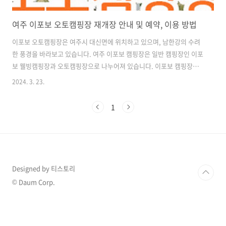
여주 이포보 오토캠핑장 재개장 안내 및 예약, 이용 방법
이포보 오토캠핑장은 여주시 대신면에 위치하고 있으며, 남한강의 수려
한 풍경을 바라보고 있습니다. 여주 이포보 캠핑장은 일반 캠핑장인 이포
보 웰빙캠핑장과 오토캠핑장으로 나누어져 있습니다. 이포보 캠핑장은
2023년 집중호우로 장기간 휴장을 하였는데요. 2024년 4월 1일 재개장
2024. 3. 23.
을 합니다. 오늘은 이포보 오토캠핑장에 대해 알아보겠습니다. 1. 여주
이포보 캠핑장 특징 및 장단점 여주시 대신면 이포보 남한강변에 위치한
1
이포보 캠핑장인 일반 캠핑장인 이포보 웰빙캠핑장 (총 95면)과 자동차
를 이용할 수 있는 오토캠핑장 (총 85면)으로 나누어져 있습니다. 지자체
에서 관리하여 이용 요금이 저렴하고 시설물을 깨끗하게 관리하고 있습
니다. 이포보 캠핑장은 2023년 집중호우로 피해를 입어 장기간 휴장을
하였으며 20..
Designed by 티스토리
© Daum Corp.