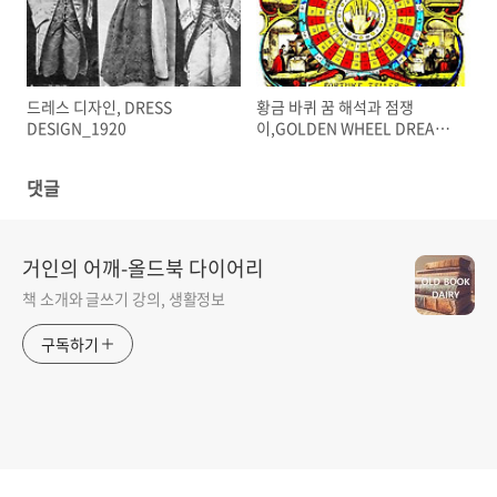
드레스 디자인, DRESS
황금 바퀴 꿈 해석과 점쟁
DESIGN_1920
이,GOLDEN WHEEL DREAM-
BOOK AND FORTUNE-
TELLER_1862
댓글
거인의 어깨-올드북 다이어리
책 소개와 글쓰기 강의, 생활정보
구독하기