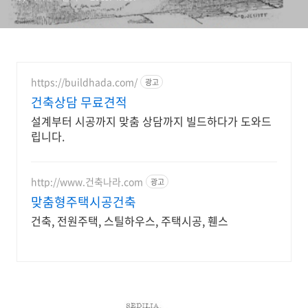
ARCHITECTURE
https://buildhada.com/
광고
건축상담 무료견적
설계부터 시공까지 맞춤 상담까지 빌드하다가 도와드
립니다.
http://www.건축나라.com
광고
맞춤형주택시공건축
건축, 전원주택, 스틸하우스, 주택시공, 휀스