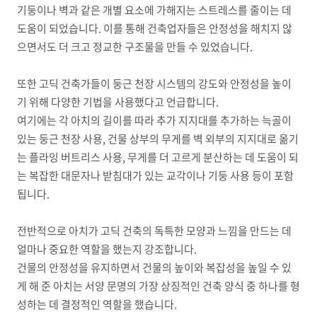
기둥이나 벽과 같은 개별 요소에 가해지는 스트레스를 줄이는 데
도움이 되었습니다
.
이를 통해 건축업자들은 안정성을 해치지 않
으면서도 더 크고 정교한 구조물을 만들 수 있었습니다
.
또한 고딕 건축가들이 둥근 천장 시스템의 강도와 안정성을 높이
기 위해 다양한 기법을 사용했다고 언급합니다
.
여기에는 각 아치의 길이를 따라 추가 지지대를 추가하는 늑골이
있는 둥근 천장 사용
,
건물 상부의 무게를 벽 외부의 지지대로 옮기
는 플라잉 버트리스 사용
,
무게를 더 고르게 분산하는 데 도움이 되
는 복잡한 대문자나 받침대가 있는 교각이나 기둥 사용 등이 포함
됩니다
.
전반적으로 아치가 고딕 건축의 독특한 모양과 느낌을 만드는 데
얼마나 중요한 역할을 했는지 강조합니다
.
건물의 안정성을 유지하면서 건물의 높이와 복잡성을 높일 수 있
게 해 준 아치는 서양 문명의 가장 상징적인 건축 양식 중 하나를 형
성하는 데 결정적인 역할을 했습니다
.