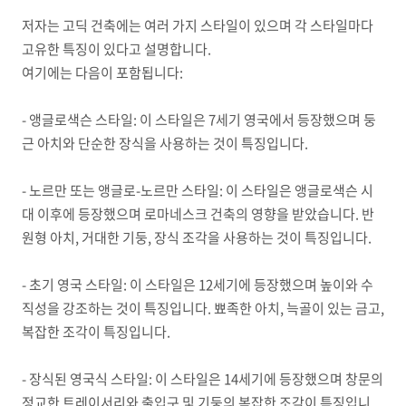
저자는 고딕 건축에는 여러 가지 스타일이 있으며 각 스타일마다
고유한 특징이 있다고 설명합니다
.
여기에는 다음이 포함됩니다
:
-
앵글로색슨 스타일
:
이 스타일은
7
세기 영국에서 등장했으며 둥
근 아치와 단순한 장식을 사용하는 것이 특징입니다
.
-
노르만 또는 앵글로
-
노르만 스타일
:
이 스타일은 앵글로색슨 시
대 이후에 등장했으며 로마네스크 건축의 영향을 받았습니다
.
반
원형 아치
,
거대한 기둥
,
장식 조각을 사용하는 것이 특징입니다
.
-
초기 영국 스타일
:
이 스타일은
12
세기에 등장했으며 높이와 수
직성을 강조하는 것이 특징입니다
.
뾰족한 아치
,
늑골이 있는 금고
,
복잡한 조각이 특징입니다
.
-
장식된 영국식 스타일
:
이 스타일은
14
세기에 등장했으며 창문의
정교한 트레이서리와 출입구 및 기둥의 복잡한 조각이 특징입니