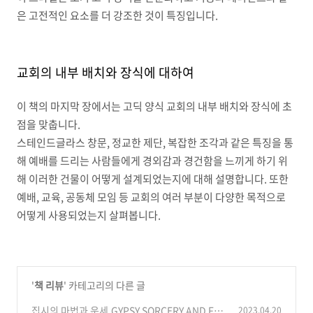
은 고전적인 요소를 더 강조한 것이 특징입니다
.
교회의 내부 배치와 장식에 대하여
이 책의 마지막 장에서는 고딕 양식 교회의 내부 배치와 장식에 초
점을 맞춥니다
.
스테인드글라스 창문
,
정교한 제단
,
복잡한 조각과 같은 특징을 통
해 예배를 드리는 사람들에게 경외감과 경건함을 느끼게 하기 위
해 이러한 건물이 어떻게 설계되었는지에 대해 설명합니다
.
또한
예배
,
교육
,
공동체 모임 등 교회의 여러 부분이 다양한 목적으로
어떻게 사용되었는지 살펴봅니다
.
'
책 리뷰
' 카테고리의 다른 글
집시의 마법과 운세,GYPSY SORCERY AND FO
2023.04.20