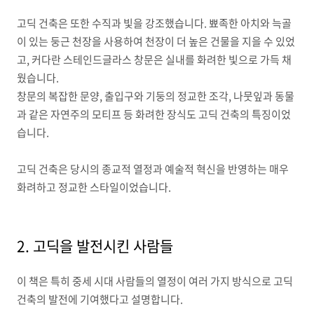
고딕 건축은 또한 수직과 빛을 강조했습니다
.
뾰족한 아치와 늑골
이 있는 둥근 천장을 사용하여 천장이 더 높은 건물을 지을 수 있었
고
,
커다란 스테인드글라스 창문은 실내를 화려한 빛으로 가득 채
웠습니다
.
창문의 복잡한 문양
,
출입구와 기둥의 정교한 조각
,
나뭇잎과 동물
과 같은 자연주의 모티프 등 화려한 장식도 고딕 건축의 특징이었
습니다
.
고딕 건축은 당시의 종교적 열정과 예술적 혁신을 반영하는 매우
화려하고 정교한 스타일이었습니다
.
2. 고딕을 발전시킨 사람들
이 책은 특히 중세 시대 사람들의 열정이 여러 가지 방식으로 고딕
건축의 발전에 기여했다고 설명합니다
.