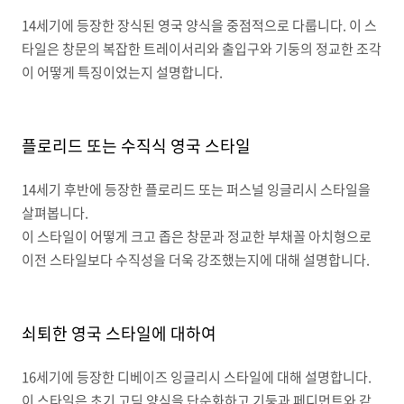
14
세기에 등장한 장식된 영국 양식을 중점적으로 다룹니다
.
이 스
타일은 창문의 복잡한 트레이서리와 출입구와 기둥의 정교한 조각
이 어떻게 특징이었는지 설명합니다
.
플로리드 또는 수직식 영국 스타일
14
세기 후반에 등장한 플로리드 또는 퍼스널 잉글리시 스타일을
살펴봅니다
.
이 스타일이 어떻게 크고 좁은 창문과 정교한 부채꼴 아치형으로
이전 스타일보다 수직성을 더욱 강조했는지에 대해 설명합니다
.
쇠퇴한 영국 스타일에 대하여
16
세기에 등장한 디베이즈 잉글리시 스타일에 대해 설명합니다
.
이 스타일은 초기 고딕 양식을 단순화하고 기둥과 페디먼트와 같